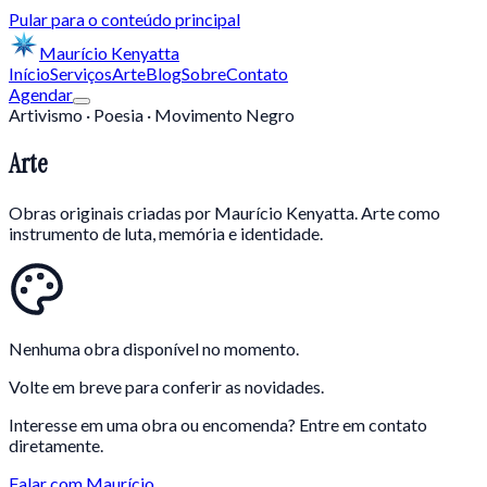
Pular para o conteúdo principal
Maurício
Kenyatta
Início
Serviços
Arte
Blog
Sobre
Contato
Agendar
Artivismo · Poesia · Movimento Negro
Arte
Obras originais criadas por Maurício Kenyatta. Arte como
instrumento de luta, memória e identidade.
Nenhuma obra disponível no momento.
Volte em breve para conferir as novidades.
Interesse em uma obra ou encomenda? Entre em contato
diretamente.
Falar com Maurício