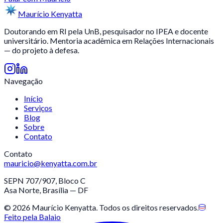
Maurício
Kenyatta
Doutorando em RI pela UnB, pesquisador no IPEA e docente
universitário. Mentoria acadêmica em Relações Internacionais
— do projeto à defesa.
Navegação
Início
Serviços
Blog
Sobre
Contato
Contato
mauricio@kenyatta.com.br
SEPN 707/907, Bloco C
Asa Norte, Brasília — DF
©
2026
Maurício Kenyatta
. Todos os direitos reservados.
Feito pela
Balaio