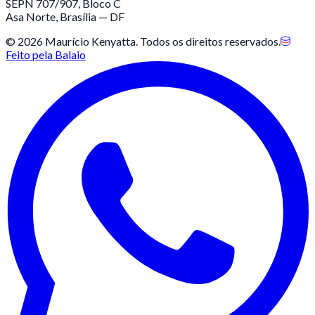
SEPN 707/907, Bloco C
Asa Norte, Brasília — DF
©
2026
Maurício Kenyatta
. Todos os direitos reservados.
Feito pela
Balaio